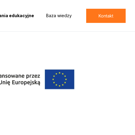
ania edukacyjne
Baza wiedzy
Kontakt