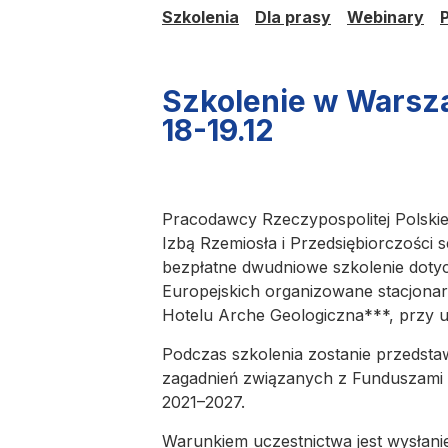
Szkolenia
Dla prasy
Webinary
Szkolenie w Wars
18-19.12
Pracodawcy Rzeczypospolitej Polski
Izbą Rzemiosła i Przedsiębiorczości 
bezpłatne dwudniowe szkolenie dot
Europejskich organizowane stacjona
Hotelu Arche Geologiczna***, przy ul
Podczas szkolenia zostanie przedsta
zagadnień związanych z Funduszami E
2021–2027.
Warunkiem uczestnictwa jest wysłani