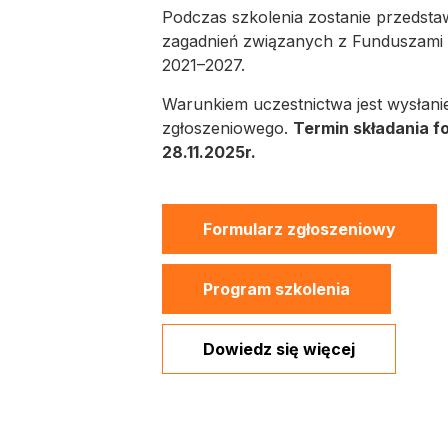
Podczas szkolenia zostanie przedsta
zagadnień związanych z Funduszami E
2021–2027.
Warunkiem uczestnictwa jest wysłani
zgłoszeniowego.
Termin składania f
28.11.2025r.
Formularz zgłoszeniowy
Program szkolenia
Dowiedz się więcej