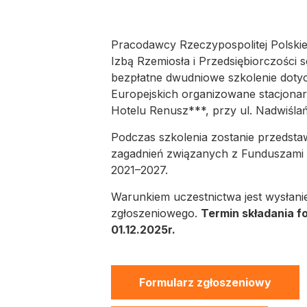
Pracodawcy Rzeczypospolitej Polski
Izbą Rzemiosła i Przedsiębiorczości 
bezpłatne dwudniowe szkolenie dot
Europejskich organizowane stacjona
Hotelu Renusz***, przy ul. Nadwiślańs
Podczas szkolenia zostanie przedsta
zagadnień związanych z Funduszami E
2021–2027.
Warunkiem uczestnictwa jest wysłani
zgłoszeniowego.
Termin
składania f
01.12.2025r.
Formularz zgłoszeniowy