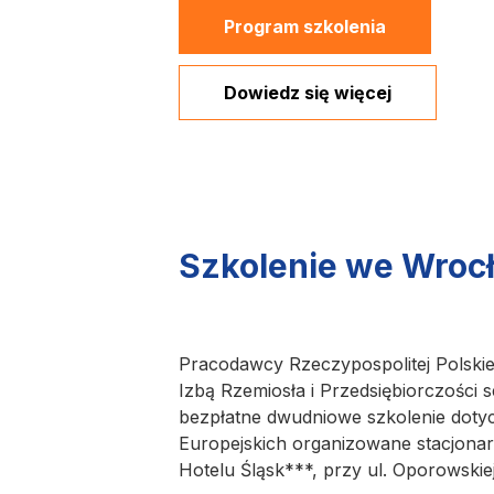
Program szkolenia
Dowiedz się więcej
Szkolenie we Wrocł
Pracodawcy Rzeczypospolitej Polski
Izbą Rzemiosła i Przedsiębiorczości 
bezpłatne dwudniowe szkolenie dot
Europejskich organizowane stacjona
Hotelu Śląsk***, przy ul. Oporowskie