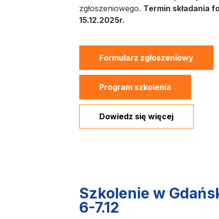
zgłoszeniowego.
Termin składania f
15.12.2025r.
Formularz zgłoszeniowy
Program szkolenia
Dowiedz się więcej
Szkolenie w Gdań
6-7.12