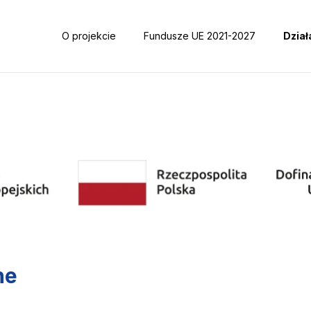
O projekcie
Fundusze UE 2021-2027
Dział
ne